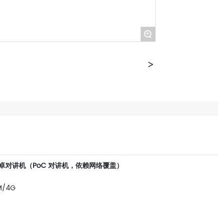
+
型安卓对讲机（PoC 对讲机，依赖网络覆盖）
M/4G