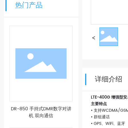
热门产品
详细介绍
LTE-400G 增强
主要特点
DR-850 手持式DMR数字对讲
• 支持WCDMA/GS
机 双向通信
• 群组通话
• GPS、WiFi、蓝牙