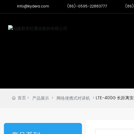
info@kydera.com
(86)-0595-22883777
(86)
首页
LTE-400G 长距离
产品展示
网络便携式对讲机