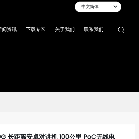
中文简体
新闻资讯
下载专区
关于我们
联系我们
00G 长距离安卓对讲机 100公里 PoC无线电