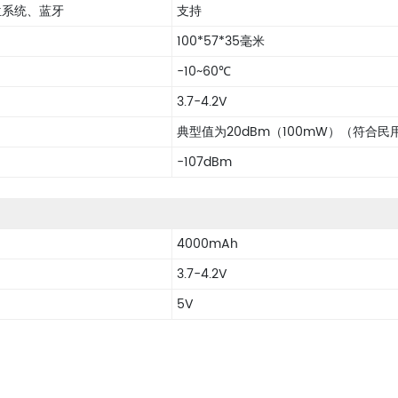
位系统、蓝牙
支持
100*57*35毫米
-10~60℃
3.7-4.2V
典型值为20dBm（100mW）（符合
-107dBm
4000mAh
3.7-4.2V
5V