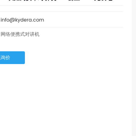
：
info@kydera.com
：
网络便携式对讲机
线询价